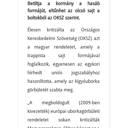
Betiltja a kormány a hasáb
formájút, eltűnhet az olcsó sajt a
boltokból az OKSZ szerint.
Élesen kritizálta az Országos
Kereskedelmi Szövetség (OKSZ) azt
a magyar rendeletet, amely a
trappista sajt formájával
foglalkozik, egyenesen az egykori
hírhedt uniós jogszabályhoz
hasonlította, amely az kígyóuborka
görbületét szabta meg.
„A megboldogult (2009-ben
kivezették) európai uborkagörbületi
rendeletet sokan kritizálták