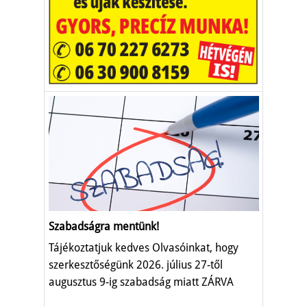
Szabadságra mentünk!
Tájékoztatjuk kedves Olvasóinkat, hogy
szerkesztőségünk 2026. július 27-től
augusztus 9-ig szabadság miatt ZÁRVA
TART.