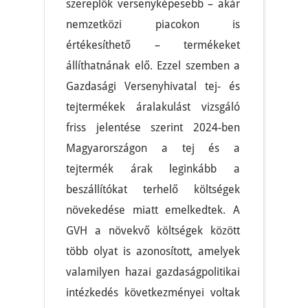
szereplők versenyképesebb – akár
nemzetközi piacokon is
értékesíthető – termékeket
állíthatnának elő. Ezzel szemben a
Gazdasági Versenyhivatal tej- és
tejtermékek áralakulást vizsgáló
friss jelentése szerint 2024-ben
Magyarországon a tej és a
tejtermék árak leginkább a
beszállítókat terhelő költségek
növekedése miatt emelkedtek. A
GVH a növekvő költségek között
több olyat is azonosított, amelyek
valamilyen hazai gazdaságpolitikai
intézkedés következményei voltak