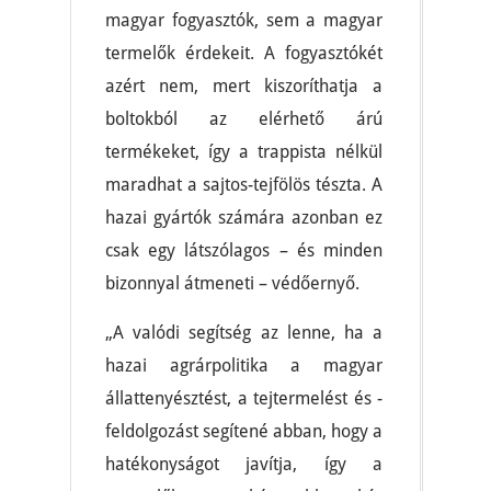
magyar fogyasztók, sem a magyar
termelők érdekeit. A fogyasztókét
azért nem, mert kiszoríthatja a
boltokból az elérhető árú
termékeket, így a trappista nélkül
maradhat a sajtos-tejfölös tészta. A
hazai gyártók számára azonban ez
csak egy látszólagos – és minden
bizonnyal átmeneti – védőernyő.
„A valódi segítség az lenne, ha a
hazai agrárpolitika a magyar
állattenyésztést, a tejtermelést és -
feldolgozást segítené abban, hogy a
hatékonyságot javítja, így a