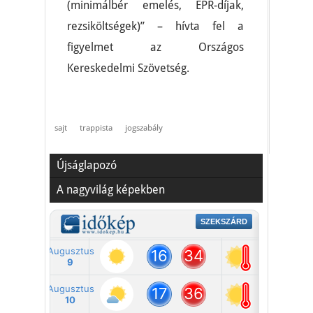
(minimálbér emelés, EPR-díjak,
rezsiköltségek)” – hívta fel a
figyelmet az Országos
Kereskedelmi Szövetség.
sajt
trappista
jogszabály
Újságlapozó
A nagyvilág képekben