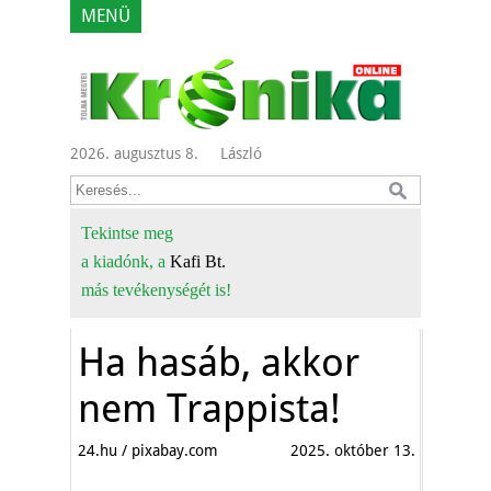
MENÜ
2026. augusztus 8.
László
Tekintse meg
a kiadónk, a
Kafi Bt.
más tevékenységét is!
Ha hasáb, akkor
nem Trappista!
24.hu / pixabay.com
2025. október 13.