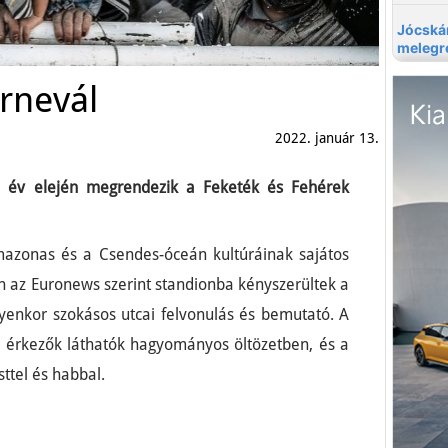
rnevál
2022. január 13.
 év elején megrendezik a Feketék és Fehérek
azonas és a Csendes-óceán kultúráinak sajátos
 az Euronews szerint standionba kényszerültek a
ilyenkor szokásos utcai felvonulás és bemutató. A
a érkezők láthatók hagyományos öltözetben, és a
sttel és habbal.