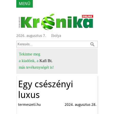
MENÜ
2026. augusztus 7.
Ibolya
Tekintse meg
a kiadónk, a
Kafi Bt.
más tevékenységét is!
Egy csészényi
luxus
termeszeti.hu
2024. augusztus 28.