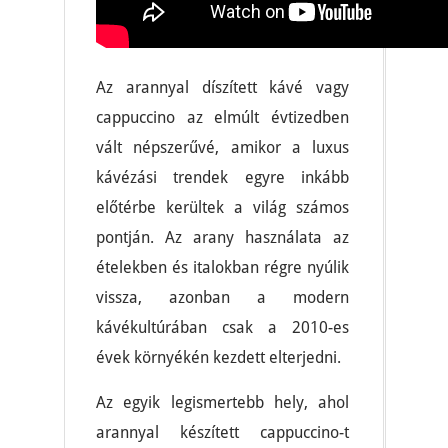
Az arannyal díszített kávé vagy
cappuccino az elmúlt évtizedben
vált népszerűvé, amikor a luxus
kávézási trendek egyre inkább
előtérbe kerültek a világ számos
pontján. Az arany használata az
ételekben és italokban régre nyúlik
vissza, azonban a modern
kávékultúrában csak a 2010-es
évek környékén kezdett elterjedni.
Az egyik legismertebb hely, ahol
arannyal készített cappuccino-t