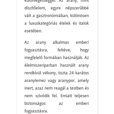
különlegességgel. Az arany, mint
díszítőelem, egyre népszerűbbé
vált a gasztronómiában, különösen
a luxuskategóriás ételek és italok
esetében.
Az arany alkalmas emberi
fogyasztásra, feltéve, hogy
megfelelő formában használják. Az
élelmiszeriparban használt arany
rendkívül vékony, tiszta 24 karátos
aranylemez vagy aranypor, amely
inert, azaz nem reagál a testben és
nem szívódik fel. Emiatt teljesen
biztonságos az emberi
fogyasztásra.