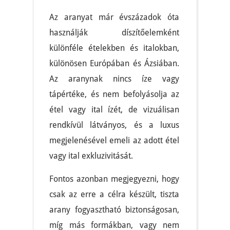
Az aranyat már évszázadok óta
használják díszítőelemként
különféle ételekben és italokban,
különösen Európában és Ázsiában.
Az aranynak nincs íze vagy
tápértéke, és nem befolyásolja az
étel vagy ital ízét, de vizuálisan
rendkívül látványos, és a luxus
megjelenésével emeli az adott étel
vagy ital exkluzivitását.
Fontos azonban megjegyezni, hogy
csak az erre a célra készült, tiszta
arany fogyasztható biztonságosan,
míg más formákban, vagy nem