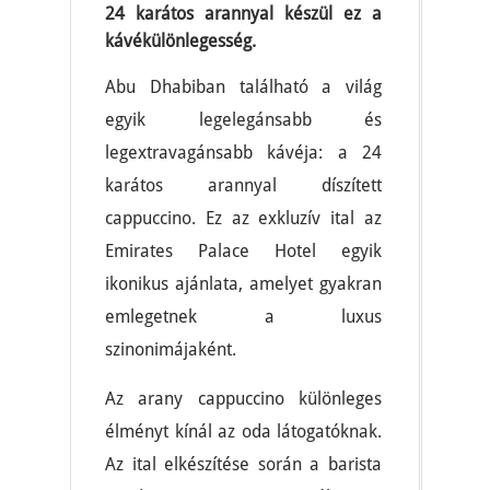
24 karátos arannyal készül ez a
kávékülönlegesség.
Abu Dhabiban található a világ
egyik legelegánsabb és
legextravagánsabb kávéja: a 24
karátos arannyal díszített
cappuccino. Ez az exkluzív ital az
Emirates Palace Hotel egyik
ikonikus ajánlata, amelyet gyakran
emlegetnek a luxus
szinonimájaként.
Az arany cappuccino különleges
élményt kínál az oda látogatóknak.
Az ital elkészítése során a barista