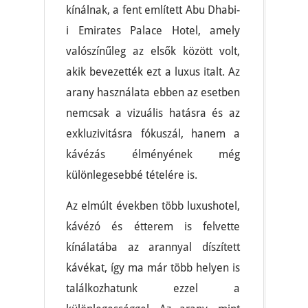
kínálnak, a fent említett Abu Dhabi-
i Emirates Palace Hotel, amely
valószínűleg az elsők között volt,
akik bevezették ezt a luxus italt. Az
arany használata ebben az esetben
nemcsak a vizuális hatásra és az
exkluzivitásra fókuszál, hanem a
kávézás élményének még
különlegesebbé tételére is.
Az elmúlt években több luxushotel,
kávézó és étterem is felvette
kínálatába az arannyal díszített
kávékat, így ma már több helyen is
találkozhatunk ezzel a