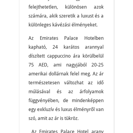
felejthetetlen, különösen azok
számára, akik szeretik a luxust és a
különleges kávézási élményeket.
Az Emirates Palace Hotelben
kapható, 24 karátos arannyal
díszített cappuccino ára körülbelül
75 AED, ami nagyjából 20-25
amerikai dollárnak felel meg. Az ár
természetesen változhat az idő
múlásával és az árfolyamok
függvényében, de mindenképpen
egy exkluzív és luxus élményről van
szó, amit az ár is tükröz.
Az Emirates Palace Hotel arany