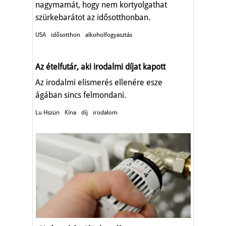
nagymamát, hogy nem kortyolgathat
szürkebarátot az idősotthonban.
USA
idősotthon
alkoholfogyasztás
Az ételfutár, aki irodalmi díjat kapott
Az irodalmi elismerés ellenére esze
ágában sincs felmondani.
Lu Hszün
Kína
díj
irodalom