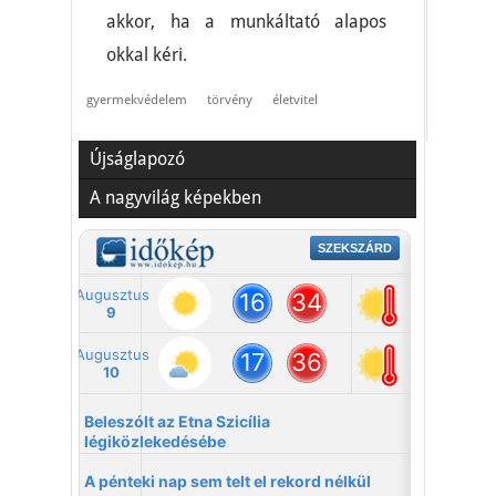
akkor, ha a munkáltató alapos
okkal kéri.
gyermekvédelem
törvény
életvitel
Újságlapozó
A nagyvilág képekben