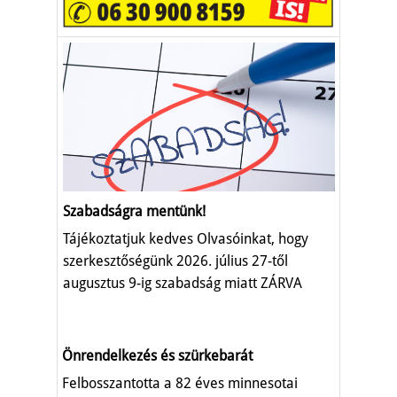
Szabadságra mentünk!
Tájékoztatjuk kedves Olvasóinkat, hogy
szerkesztőségünk 2026. július 27-től
augusztus 9-ig szabadság miatt ZÁRVA
TART.
Önrendelkezés és szürkebarát
Felbosszantotta a 82 éves minnesotai