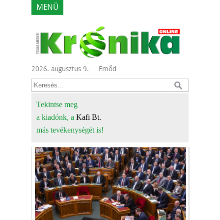
MENÜ
2026. augusztus 9.
Emőd
Tekintse meg
a kiadónk, a
Kafi Bt.
más tevékenységét is!