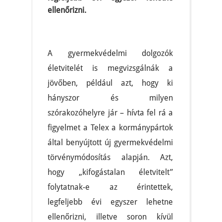
ellenőrizni.
A gyermekvédelmi dolgozók
életvitelét is megvizsgálnák a
jövőben, például azt, hogy ki
hányszor és milyen
szórakozóhelyre jár – hívta fel rá a
figyelmet a Telex a kormánypártok
által benyújtott új gyermekvédelmi
törvénymódosítás alapján. Azt,
hogy „kifogástalan életvitelt”
folytatnak-e az érintettek,
legfeljebb évi egyszer lehetne
ellenőrizni, illetve soron kívül