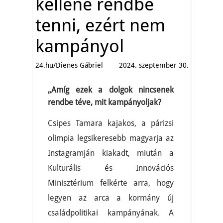
kellene rendbe
tenni, ezért nem
kampányol
24.hu/Dienes Gábriel
2024. szeptember 30.
„Amíg ezek a dolgok nincsenek
rendbe téve, mit kampányoljak?
Csipes Tamara kajakos, a párizsi
olimpia legsikeresebb magyarja az
Instagramján kiakadt, miután a
Kulturális és Innovációs
Minisztérium felkérte arra, hogy
legyen az arca a kormány új
családpolitikai kampányának. A