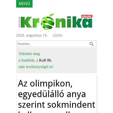
MENÜ
2026. augusztus 10.
Lörinc
Tekintse meg
a kiadónk, a
Kafi Bt.
más tevékenységét is!
Az olimpikon,
egyedülálló anya
szerint sokmindent