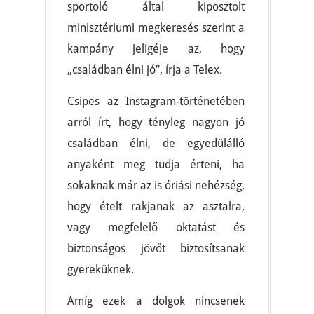
sportoló által kiposztolt
minisztériumi megkeresés szerint a
kampány jeligéje az, hogy
„családban élni jó”, írja a Telex.
Csipes az Instagram-történetében
arról írt, hogy tényleg nagyon jó
családban élni, de egyedülálló
anyaként meg tudja érteni, ha
sokaknak már az is óriási nehézség,
hogy ételt rakjanak az asztalra,
vagy megfelelő oktatást és
biztonságos jövőt biztosítsanak
gyereküknek.
Amíg ezek a dolgok nincsenek