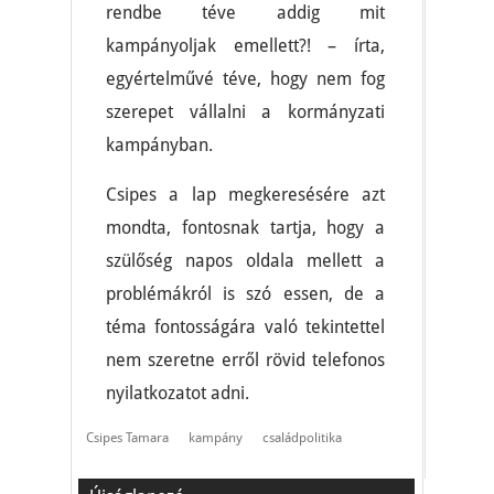
rendbe téve addig mit
kampányoljak emellett?! – írta,
egyértelművé téve, hogy nem fog
szerepet vállalni a kormányzati
kampányban.
Csipes a lap megkeresésére azt
mondta, fontosnak tartja, hogy a
szülőség napos oldala mellett a
problémákról is szó essen, de a
téma fontosságára való tekintettel
nem szeretne erről rövid telefonos
nyilatkozatot adni.
Csipes Tamara
kampány
családpolitika