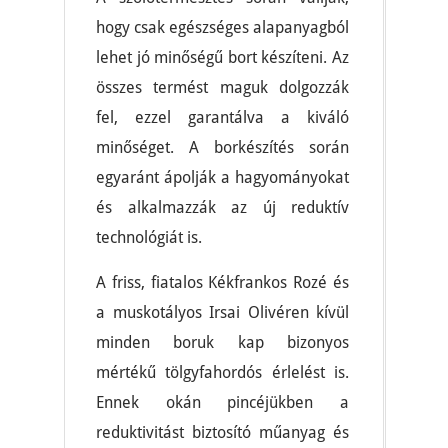
hogy csak egészséges alapanyagból
lehet jó minőségű bort készíteni. Az
összes termést maguk dolgozzák
fel, ezzel garantálva a kiváló
minőséget. A borkészítés során
egyaránt ápolják a hagyományokat
és alkalmazzák az új reduktív
technológiát is.
A friss, fiatalos Kékfrankos Rozé és
a muskotályos Irsai Olivéren kívül
minden boruk kap bizonyos
mértékű tölgyfahordós érlelést is.
Ennek okán pincéjükben a
reduktivitást biztosító műanyag és