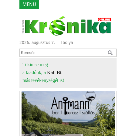
MENÜ
2026. augusztus 7.
Ibolya
Tekintse meg
a kiadónk, a
Kafi Bt.
más tevékenységét is!