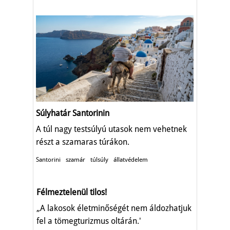
Súlyhatár Santorinin
A túl nagy testsúlyú utasok nem vehetnek
részt a szamaras túrákon.
Santorini
szamár
túlsúly
állatvédelem
Félmeztelenül tilos!
„A lakosok életminőségét nem áldozhatjuk
fel a tömegturizmus oltárán.'