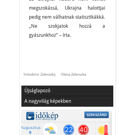
megszokássá, Ukrajna halottjai
pedig nem válhatnak statisztikákká.
„Ne szokjatok hozzá a
gyászunkhoz” – írta.
Volodimir Zelenszkij
Olena Zelenszka
Újságlapozó
A nagyvilág képekben