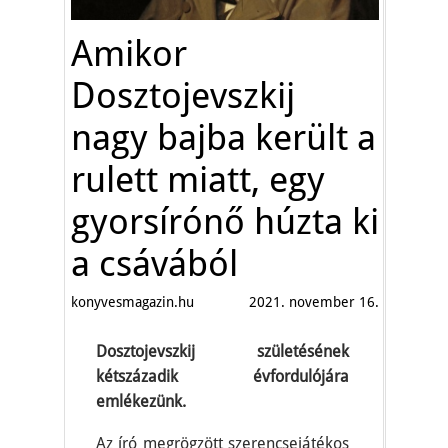
Amikor
Dosztojevszkij
nagy bajba került a
rulett miatt, egy
gyorsírónő húzta ki
a csávából
konyvesmagazin.hu
2021. november 16.
Dosztojevszkij születésének
kétszázadik évfordulójára
emlékezünk.
Az író megrögzött szerencsejátékos