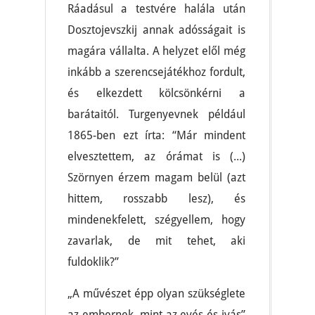
Ráadásul a testvére halála után
Dosztojevszkij annak adósságait is
magára vállalta. A helyzet elől még
inkább a szerencsejátékhoz fordult,
és elkezdett kölcsönkérni a
barátaitól. Turgenyevnek például
1865-ben ezt írta: “Már mindent
elvesztettem, az órámat is (...)
Szörnyen érzem magam belül (azt
hittem, rosszabb lesz), és
mindenekfelett, szégyellem, hogy
zavarlak, de mit tehet, aki
fuldoklik?”
„A művészet épp olyan szükséglete
az embernek, mint az evés és ivás”