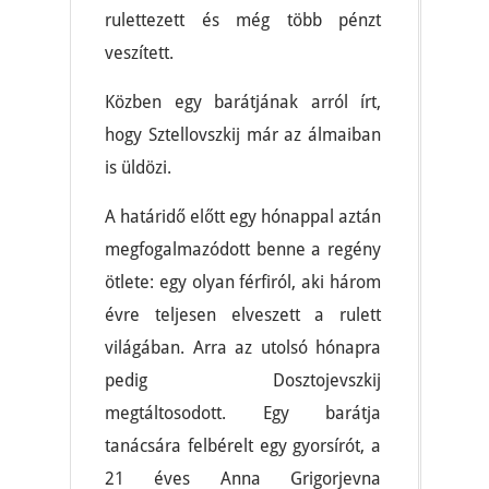
rulettezett és még több pénzt
veszített.
Közben egy barátjának arról írt,
hogy Sztellovszkij már az álmaiban
is üldözi.
A határidő előtt egy hónappal aztán
megfogalmazódott benne a regény
ötlete: egy olyan férfiról, aki három
évre teljesen elveszett a rulett
világában. Arra az utolsó hónapra
pedig Dosztojevszkij
megtáltosodott. Egy barátja
tanácsára felbérelt egy gyorsírót, a
21 éves Anna Grigorjevna