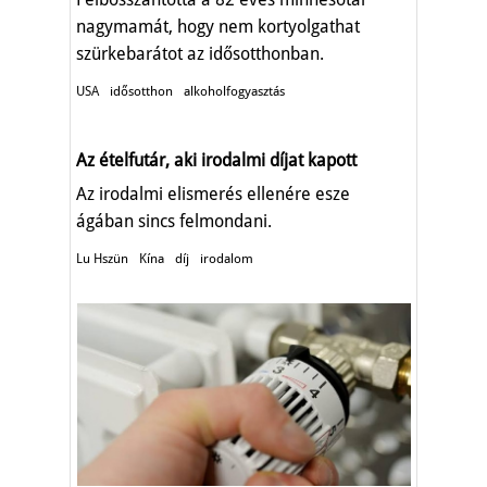
nagymamát, hogy nem kortyolgathat
szürkebarátot az idősotthonban.
USA
idősotthon
alkoholfogyasztás
Az ételfutár, aki irodalmi díjat kapott
Az irodalmi elismerés ellenére esze
ágában sincs felmondani.
Lu Hszün
Kína
díj
irodalom