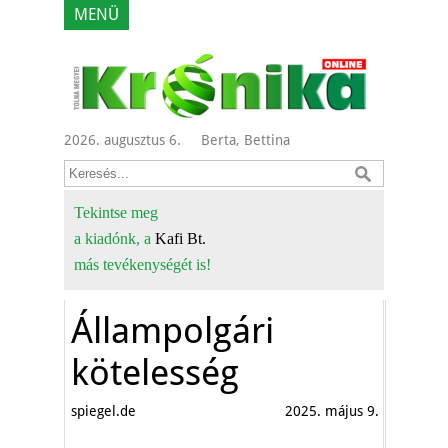
MENÜ
2026. augusztus 6.
Berta, Bettina
Tekintse meg
a kiadónk, a
Kafi Bt.
más tevékenységét is!
Állampolgári
kötelesség
spiegel.de
2025. május 9.