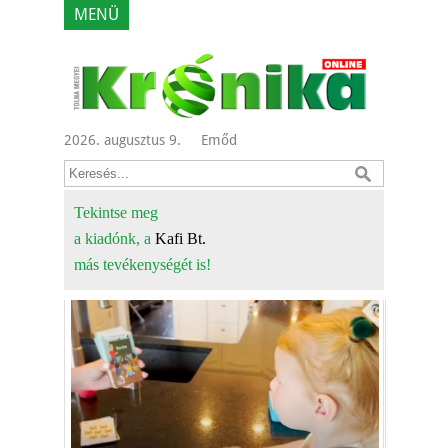
MENÜ
2026. augusztus 9.
Emőd
Tekintse meg
a kiadónk, a
Kafi Bt.
más tevékenységét is!