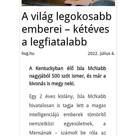
A világ legokosabb
emberei – kétéves
a legfiatalabb
hvg.hu
2022. július 4.
A Kentuckyban élő Isla McNabb
nagyjából 500 szót ismer, és már a
kivonás is megy neki.
Egy 2 éves kislány, Isla McNabb
hivatalosan is tagja lett a magas
intelligenciájú emberek tömörítő
nemzetközi egyesületnek, a
Mensának – számolt be róla az