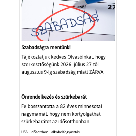
Szabadságra mentünk!
Tájékoztatjuk kedves Olvasóinkat, hogy
szerkesztőségünk 2026. július 27-től
augusztus 9-ig szabadság miatt ZÁRVA
TART.
Önrendelkezés és szürkebarát
Felbosszantotta a 82 éves minnesotai
nagymamát, hogy nem kortyolgathat
szürkebarátot az idősotthonban.
USA
idősotthon
alkoholfogyasztás