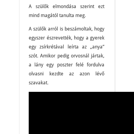
A szülők elmondása szerint ezt
mind magától tanulta meg.
A szülők arról is beszámoltak, hogy
egyszer észrevették, hogy a gyerek
egy zsírkrétával leírta az „anya”
szót. Amikor pedig orvosnál jártak,
a lány egy poszter felé fordulva
olvasni kezdte az azon lévő
szavakat.