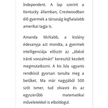
Independent. A lap szerint a
Kentucky államban, Crestwoodban
élő gyermek a társaság legfiatalabb
amerikai tagja is.
Amanda McNabb, a kislány
édesanyja azt mondta, a gyermek
intelligenciája először az „ábécé
iránti vonzalmán” keresztül kezdett
megmutatkozni. A kis Isla ugyanis
rendkívül gyorsan tanulta meg a
betűket. Ma már nagyjából 500
szót ismer, tud olvasni és az
egyszerűbb matematikai
műveletekkel is elboldogul.