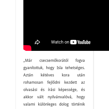
„Már csecsemőkorától fogva
gyanítottuk, hogy Isla tehetséges.
Aztán kétéves kora után
rohamosan fejlődni kezdett az
olvasási és írási képessége, és
akkor vált nyilvánvalóvá, hogy
valami különleges dolog történik