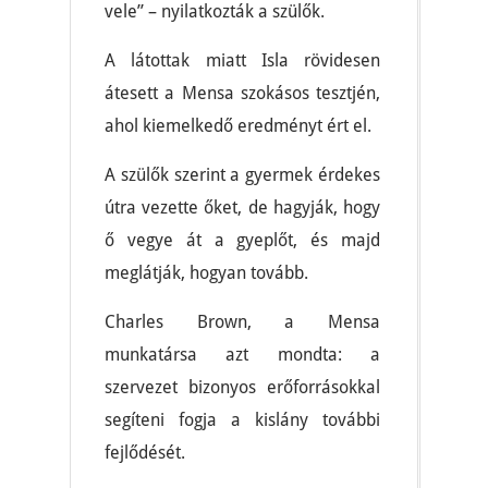
vele” – nyilatkozták a szülők.
A látottak miatt Isla rövidesen
átesett a Mensa szokásos tesztjén,
ahol kiemelkedő eredményt ért el.
A szülők szerint a gyermek érdekes
útra vezette őket, de hagyják, hogy
ő vegye át a gyeplőt, és majd
meglátják, hogyan tovább.
Charles Brown, a Mensa
munkatársa azt mondta: a
szervezet bizonyos erőforrásokkal
segíteni fogja a kislány további
fejlődését.