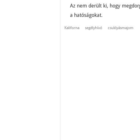
Az nem derült ki, hogy megdorg
a hatóságokat.
Kaliforna
segélyhívó
csuklyásmajom