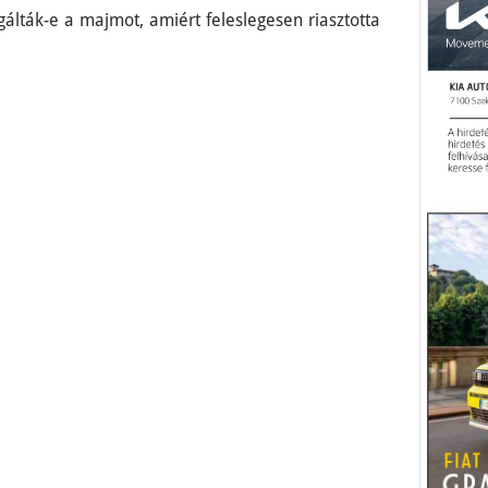
álták-e a majmot, amiért feleslegesen riasztotta