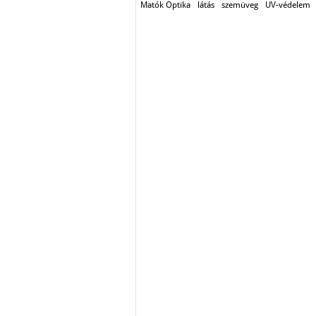
Matók Optika
látás
szemüveg
UV-védelem