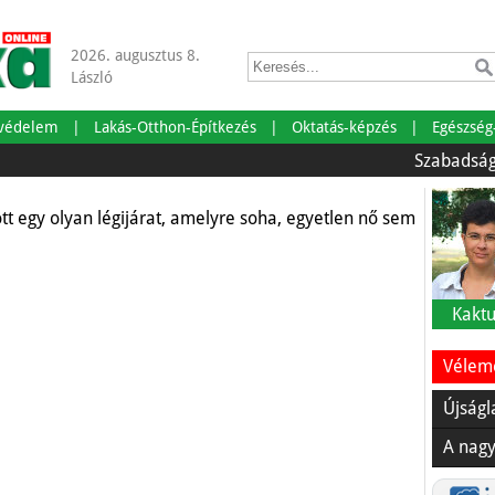
2026. augusztus 8.
árat: csak férfiak
László
lzetre
tvédelem
Lakás-Otthon-Építkezés
Oktatás-képzés
Egészség
Szabadságra ment
 egy olyan légijárat, amelyre soha, egyetlen nő sem
Kaktu
Vélemé
Újságl
A nagy