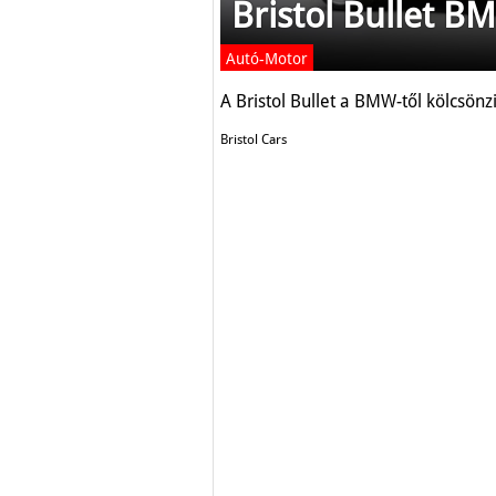
Bristol Bullet 
Autó-Motor
A Bristol Bullet a BMW-től kölcsönz
Bristol Cars