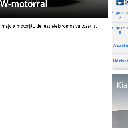
BMW-motorral
i majd a motorját, de lesz elektromos változat is.